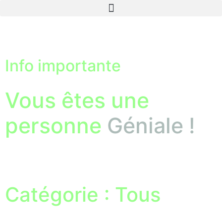
Info importante
Vous êtes une
personne
Géniale !
En Théorie…
Catégorie : Tous