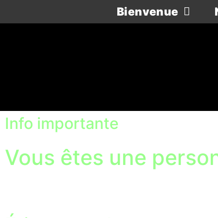
Bienvenue
Info importante
Vous êtes une pers