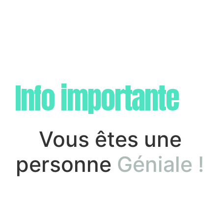
Info importante
Vous êtes une
personne
Géniale !
En Théorie…